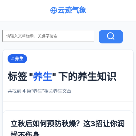
云迹气象
# 养生
标签 "
养生
" 下的养生知识
共找到
4
篇“养生”相关养生文章
立秋后如何预防秋燥？这3招让你润
燥不伤身