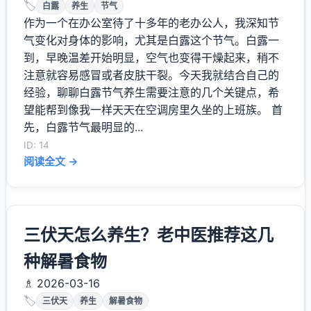
🏷️
白露
养生
节气
作为一个在办公室待了十多年的老办公人，我深知节
气变化对身体的影响，尤其是白露这个节气。白露一
到，早晚温差开始明显，空气也变得干燥起来，稍不
注意就容易感冒或者皮肤干裂。今天我就结合自己的
经验，聊聊白露节气养生需要注意的几个关键点，希
望能帮到像我一样天天在空调房里久坐的上班族。 首
先，白露节气最明显的...
ID: 14
阅读全文 →
三伏天怎么养生？老中医推荐这几
种解暑食物
♗ 2026-03-16
🏷️
三伏天
养生
解暑食物