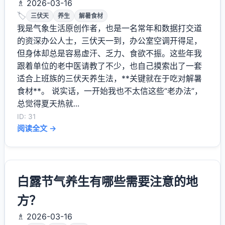
♗ 2026-03-16
🏷️
三伏天
养生
解暑食材
我是气象生活原创作者，也是一名常年和数据打交道
的资深办公人士，三伏天一到，办公室空调开得足，
但身体却总是容易虚汗、乏力、食欲不振。这些年我
跟着单位的老中医请教了不少，也自己摸索出了一套
适合上班族的三伏天养生法，**关键就在于吃对解暑
食材**。 说实话，一开始我也不太信这些“老办法”，
总觉得夏天热就...
ID: 31
阅读全文 →
白露节气养生有哪些需要注意的地
方？
♗ 2026-03-16