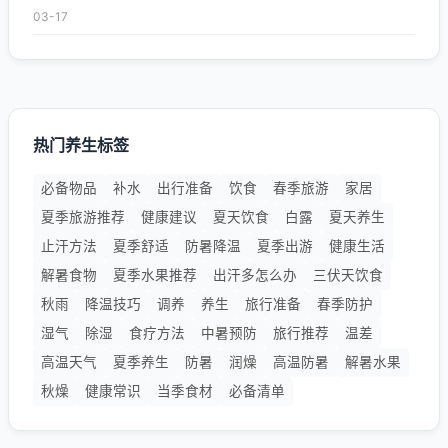
03-17
热门养生标签
必备物品
补水
出行准备
饮食
春季旅游
家居
夏季旅游推荐
健康建议
夏天饮食
白露
夏天养生
止汗方法
夏季舒适
防暑降温
夏季出游
健康生活
解暑食物
夏季水果推荐
出汗多怎么办
三伏天饮食
秋雨
降温技巧
调养
养生
旅行准备
春季防护
湿气
除湿
食疗方法
中暑预防
旅行推荐
温差
高温天气
夏季养生
防暑
润燥
高温防暑
解暑水果
秋燥
健康常识
当季食材
必备清单