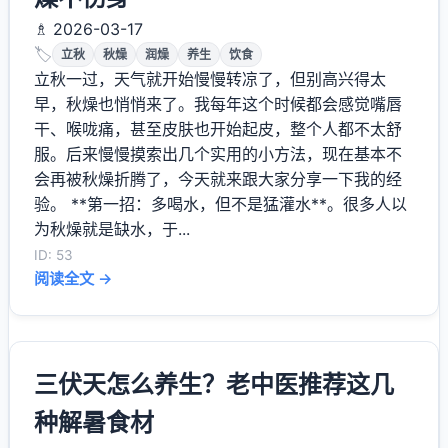
♗ 2026-03-17
🏷️
立秋
秋燥
润燥
养生
饮食
立秋一过，天气就开始慢慢转凉了，但别高兴得太
早，秋燥也悄悄来了。我每年这个时候都会感觉嘴唇
干、喉咙痛，甚至皮肤也开始起皮，整个人都不太舒
服。后来慢慢摸索出几个实用的小方法，现在基本不
会再被秋燥折腾了，今天就来跟大家分享一下我的经
验。 **第一招：多喝水，但不是猛灌水**。很多人以
为秋燥就是缺水，于...
ID: 53
阅读全文 →
三伏天怎么养生？老中医推荐这几
种解暑食材