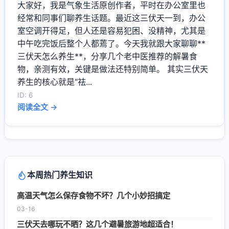
大家好，我是气象生活原创作者，平时在办公室里也
经常和同事们聊养生话题。最近这三伏天一到，办公
室空调开得足，但人还是容易犯困、没精神，尤其是
中午吃完饭后整个人都蔫了。今天我就跟大家聊聊**
三伏天怎么养生**，分享几个老中医推荐的解暑食
物，亲测有效，关键是做法还特别简单。 其实三伏天
养生的核心就是“祛...
ID: 6
阅读全文 →
本周热门养生知识
高温天气怎么保存食物不坏？几个小妙招搞定
03-16
三伏天去哪玩不晒？这几个避暑旅游地超适合！