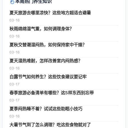
本周热门养生知识
夏天旅游去哪里凉快？这些地方超适合避暑
03-16
秋雨绵绵湿气重，如何调理身体？
03-16
夏秋交替潮湿闷热，如何保持家中干燥？
03-16
夏天湿热难耐，怎样改善室内闷热感？
03-16
白露节气如何养生？这些饮食建议要记牢
03-17
春季旅游必备清单有哪些？这5样东西别忘带
03-17
夏季闷热睡不着？试试这些助眠小技巧
03-16
大暑节气到了怎么调理？吃这些食物就对了