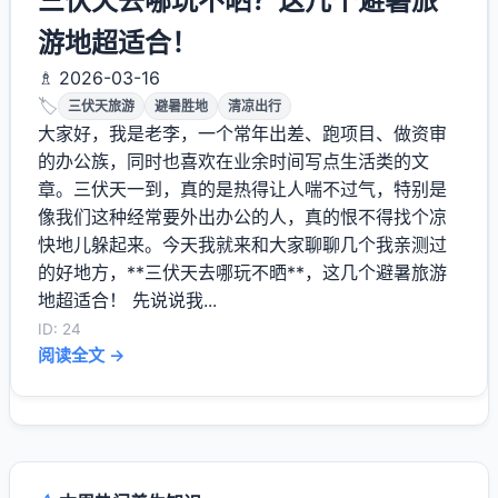
三伏天去哪玩不晒？这几个避暑旅
游地超适合！
♗ 2026-03-16
🏷️
三伏天旅游
避暑胜地
清凉出行
大家好，我是老李，一个常年出差、跑项目、做资审
的办公族，同时也喜欢在业余时间写点生活类的文
章。三伏天一到，真的是热得让人喘不过气，特别是
像我们这种经常要外出办公的人，真的恨不得找个凉
快地儿躲起来。今天我就来和大家聊聊几个我亲测过
的好地方，**三伏天去哪玩不晒**，这几个避暑旅游
地超适合！ 先说说我...
ID: 24
阅读全文 →