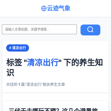
云迹气象
# 清凉出行
标签 "
清凉出行
" 下的养生知
识
共找到
1
篇“清凉出行”相关养生文章