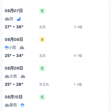
08月07日
优
阴
|
27° ~ 36°
北风
3-4级
08月08日
良
小雨
|
25° ~ 34°
北风
6-7级
08月09日
优
大雨
|
25° ~ 28°
东北风
1-3级
08月10日
优
暴雨
|