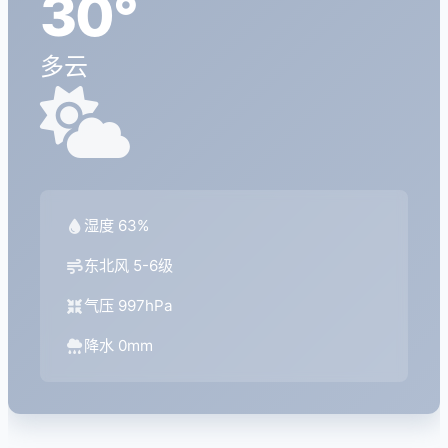
30°
多云
湿度 63%
东北风 5-6级
气压 997hPa
降水 0mm