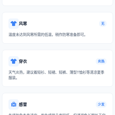
风寒
无
温度未达到风寒所需的低温，稍作防寒准备即可。
穿衣
炎热
天气炎热，建议着短衫、短裙、短裤、薄型T恤衫等清凉夏季
服装。
感冒
少发