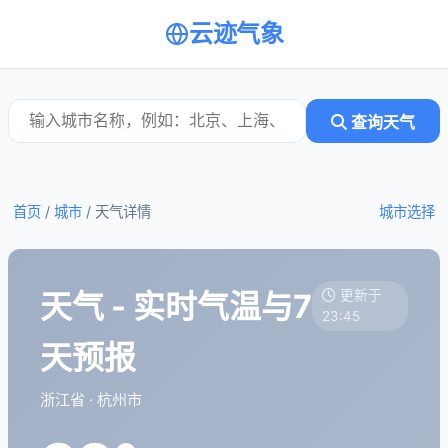
云迹气象
查询天气
首页
/
城市
/
天气详情
城市选择
天气 - 实时气温与7
更新于
23:45
天预报
浙江省 · 杭州市