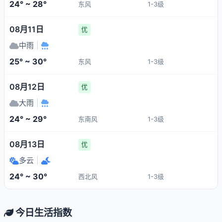
24° ~ 28°
东风
1-3级
08月11日
优
中雨
|
25° ~ 30°
东风
1-3级
08月12日
优
大雨
|
24° ~ 29°
东南风
1-3级
08月13日
优
多云
|
24° ~ 30°
西北风
1-3级
今日生活指数