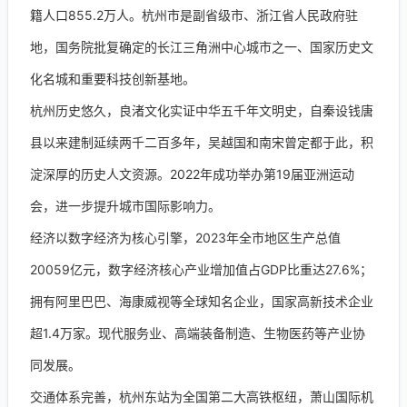
籍人口855.2万人。杭州市是副省级市、浙江省人民政府驻
地，国务院批复确定的长江三角洲中心城市之一、国家历史文
化名城和重要科技创新基地。
杭州历史悠久，良渚文化实证中华五千年文明史，自秦设钱唐
县以来建制延续两千二百多年，吴越国和南宋曾定都于此，积
淀深厚的历史人文资源。2022年成功举办第19届亚洲运动
会，进一步提升城市国际影响力。
经济以数字经济为核心引擎，2023年全市地区生产总值
20059亿元，数字经济核心产业增加值占GDP比重达27.6%；
拥有阿里巴巴、海康威视等全球知名企业，国家高新技术企业
超1.4万家。现代服务业、高端装备制造、生物医药等产业协
同发展。
交通体系完善，杭州东站为全国第二大高铁枢纽，萧山国际机