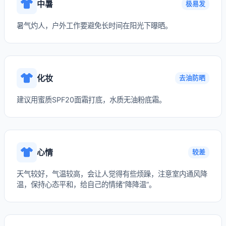
中暑
极易发
暑气灼人，户外工作要避免长时间在阳光下曝晒。
化妆
去油防晒
建议用蜜质SPF20面霜打底，水质无油粉底霜。
心情
较差
天气较好，气温较高，会让人觉得有些烦躁，注意室内通风降
温，保持心态平和，给自己的情绪“降降温”。