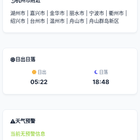
杭州市附近
湖州市
|
嘉兴市
|
金华市
|
丽水市
|
宁波市
|
衢州市
|
绍兴市
|
台州市
|
温州市
|
舟山市
|
舟山群岛新区
日出日落
日出
日落
05:22
18:48
天气预警
当前无预警信息