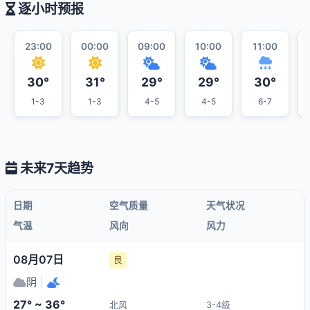
逐小时预报
23:00
00:00
09:00
10:00
11:00
30°
31°
29°
29°
30°
1-3
1-3
4-5
4-5
6-7
未来7天趋势
日期
空气质量
天气状况
气温
风向
风力
08月07日
良
阴
|
27° ~ 36°
北风
3-4级