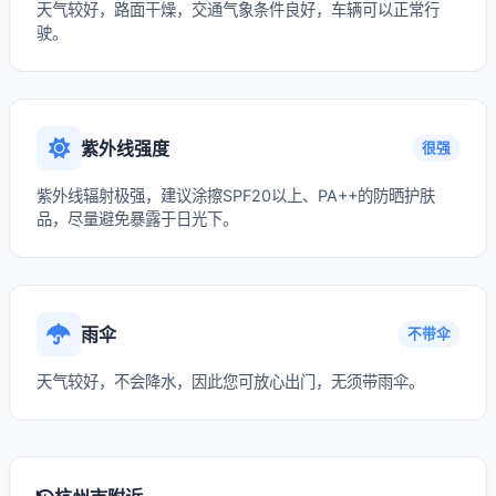
天气较好，路面干燥，交通气象条件良好，车辆可以正常行
驶。
紫外线强度
很强
紫外线辐射极强，建议涂擦SPF20以上、PA++的防晒护肤
品，尽量避免暴露于日光下。
雨伞
不带伞
天气较好，不会降水，因此您可放心出门，无须带雨伞。