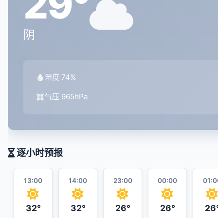
29°
阴
湿度 74%
气压 965hPa
逐小时预报
13:00
14:00
23:00
00:00
01:0
32°
32°
26°
26°
26