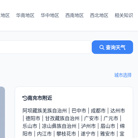
东地区
华南地区
华中地区
西南地区
西北地区
相关知识
查询天气
城市选择
南充市附近
阿坝藏族羌族自治州
|
巴中市
|
成都市
|
达州市
|
德阳市
|
甘孜藏族自治州
|
广安市
|
广元市
|
乐山市
|
凉山彝族自治州
|
泸州市
|
眉山市
|
绵
阳市
|
内江市
|
攀枝花市
|
遂宁市
|
雅安市
|
宜