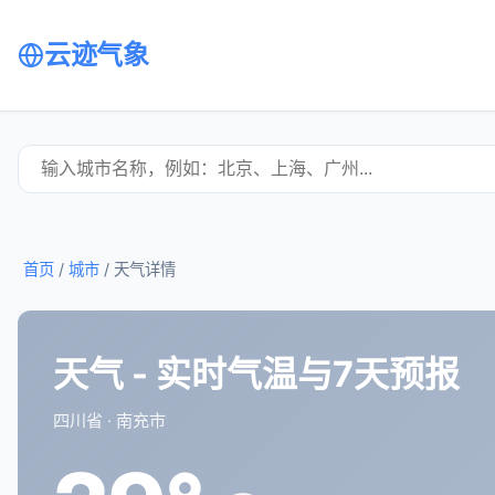
云迹气象
首页
/
城市
/
天气详情
天气 - 实时气温与7天预报
四川省 · 南充市