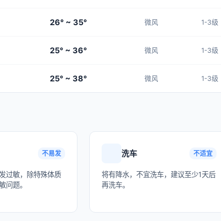
26° ~ 35°
微风
1-3级
25° ~ 36°
微风
1-3级
25° ~ 38°
微风
1-3级
洗车
不易发
不适宜
发过敏，除特殊体质
将有降水，不宜洗车，建议至少1天后
敏问题。
再洗车。