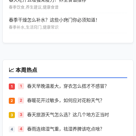
春季饮食,养生建议,健康食谱
春季干燥怎么补水？这些小窍门你必须知道！
春季补水,生活窍门,健康常识
📈 本周热点
春天早晚温差大，穿衣怎么搭才不感冒？
1
春暖花开过敏多，如何应对花粉天气？
2
春天旅游天气怎么选？这几个地方正当时
3
春雨连绵湿气重，祛湿养脾该吃点啥？
4