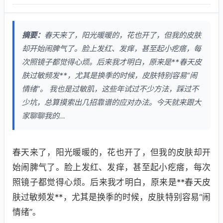
摘要：
春天来了，阳光暖暖的，花也开了，但我的皮肤
却开始闹脾气了。脸上发红、发痒，甚至起小疙瘩，每
次照镜子都觉得心烦。后来我才明白，原来是**春天皮
肤过敏频发**，尤其是换季的时候，皮肤特别容易“闹
情绪”。 我也是过敏肌，这些年试过不少方法，踩过不
少坑，总算摸索出几招靠谱的应对办法。今天就来跟大
家聊聊我的...
春天来了，阳光暖暖的，花也开了，但我的皮肤却开
始闹脾气了。脸上发红、发痒，甚至起小疙瘩，每次
照镜子都觉得心烦。后来我才明白，原来是**春天皮
肤过敏频发**，尤其是换季的时候，皮肤特别容易“闹
情绪”。