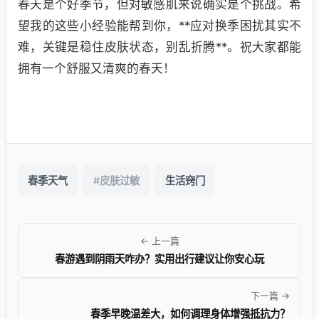
春天是个好季节，但对敏感肌来说确实是个挑战。希
望我的这些小经验能帮到你，**应对换季困扰其实不
难，关键是稳住皮肤状态，别乱折腾**。祝大家都能
拥有一个舒服又清爽的春天！
春季天气
#皮肤过敏
生活窍门
← 上一篇
春游遇到阴雨天咋办？实用出行建议让你安心玩
下一篇 →
春季早晚温差大，如何调理身体增强抵抗力？