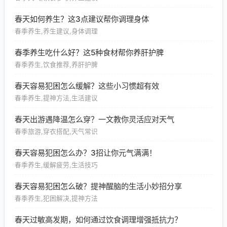
春天如何养生？这3点建议帮你调理身体
春季养生,养生建议,身体调理
春季养生吃什么好？这5种食材帮你养肝护脾
春季养生,饮食推荐,养肝护脾
春天容易犯困怎么缓解？这些小习惯超有效
春季养生,提神方法,生活建议
春天出游遇降温怎么穿？一文教你灵活应对天气
春季旅游,穿衣搭配,天气常识
春天容易犯困怎么办？3招让你元气满满！
春季养生,缓解疲劳,生活技巧
春天容易犯困怎么破？提神醒脑的生活小妙招分享
春季养生,犯困解决,提神方法
春天过敏高发期，如何通过饮食调理增强抵抗力？