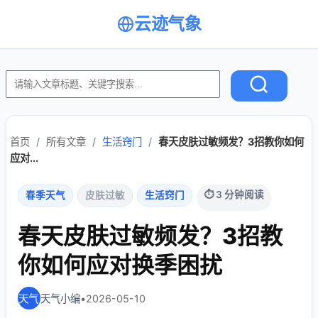
云迹气象
首页
/
所有文章
/
生活窍门
/
春天皮肤过敏频发？3招教你如何
应对...
⏱ 3 分钟阅读
春季天气
皮肤过敏
生活窍门
春天皮肤过敏频发？3招教
你如何应对换季困扰
天气小编
•
2026-05-10