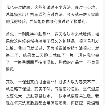
我也是过敏肌，这些年试过不少方法，踩过不少坑，
总算摸索出几招靠谱的应对办法。今天就来跟大家聊
聊我的经验，希望能帮你顺利度过这个换季期。
首先，**别乱换护肤品**！春天皮肤本来就敏感，如
果你这时候突然换掉用了很久的护肤品，很容易引发
过敏。我自己就试过，因为听说某款精华液很火，就
换上了，结果第二天脸上就红了一片。现在我学会
了，**换季期间坚持用温和、熟悉的产品**，不盲目
跟风。
其次，**保湿真的很重要**！很多人以为春天不干，
就忽略了保湿。其实不然，气温忽冷忽热，空气湿度
也变化大，皮肤容易缺水，一缺水就更容易过敏。我
现在每天洗完脸后都会用保湿喷雾，再搭配一款温和