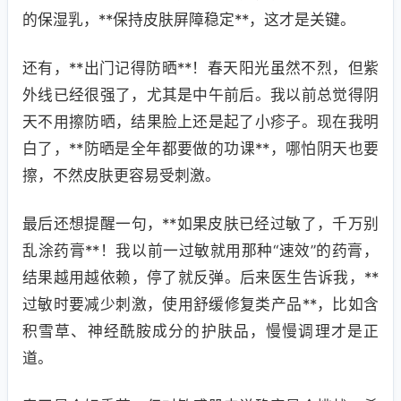
的保湿乳，**保持皮肤屏障稳定**，这才是关键。
还有，**出门记得防晒**！春天阳光虽然不烈，但紫
外线已经很强了，尤其是中午前后。我以前总觉得阴
天不用擦防晒，结果脸上还是起了小疹子。现在我明
白了，**防晒是全年都要做的功课**，哪怕阴天也要
擦，不然皮肤更容易受刺激。
最后还想提醒一句，**如果皮肤已经过敏了，千万别
乱涂药膏**！我以前一过敏就用那种“速效”的药膏，
结果越用越依赖，停了就反弹。后来医生告诉我，**
过敏时要减少刺激，使用舒缓修复类产品**，比如含
积雪草、神经酰胺成分的护肤品，慢慢调理才是正
道。