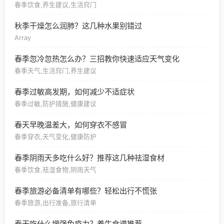
春季饮食,养生建议,生活窍门
秋季干燥怎么润肺？这几种水果别错过
Array
春季忽冷忽热怎么办？三招教你快速适应天气变化
春季天气,生活窍门,养生建议
春季过敏高发期，如何减少不适症状
春季过敏,防护措施,健康建议
春天早晚温差大，如何穿衣不感冒
春季穿衣,天气变化,健康防护
春季阴雨天多吃什么好？推荐这几种祛湿食材
春季饮食,祛湿食物,阴雨天气
春季旅游必备清单有哪些？轻松出行不慌张
春季旅游,出行准备,旅行清单
春天吃什么增强免疫力？养生食谱推荐