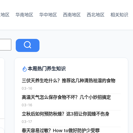
东地区
华南地区
华中地区
西南地区
西北地区
相关知识
本周热门养生知识
三伏天养生吃什么？推荐这几种清热祛湿的食物
03-16
高温天气怎么保存食物不坏？几个小妙招搞定
03-16
立秋后如何预防秋燥？这3招让你润燥不伤身
03-17
春天容易过敏？How to做好防护少受罪