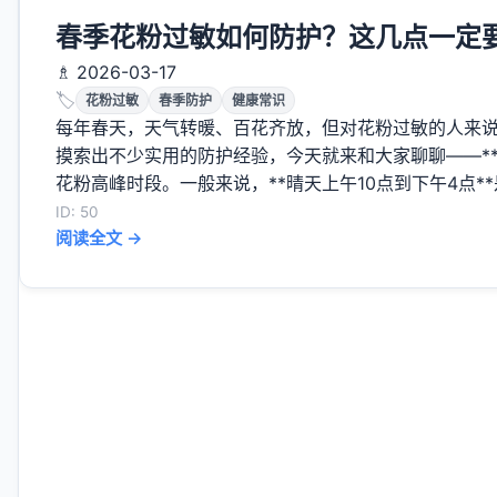
春季花粉过敏如何防护？这几点一定
♗ 2026-03-17
🏷️
花粉过敏
春季防护
健康常识
每年春天，天气转暖、百花齐放，但对花粉过敏的人来说，
摸索出不少实用的防护经验，今天就来和大家聊聊——**
花粉高峰时段。一般来说，**晴天上午10点到下午4点**
ID: 50
阅读全文 →