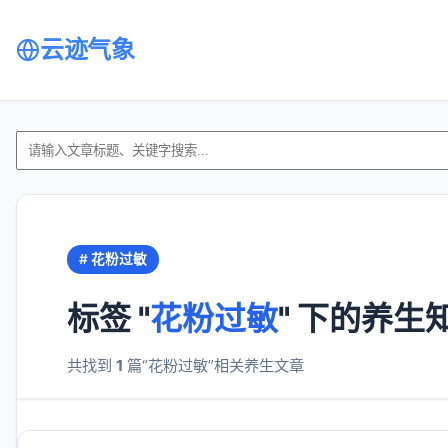
云迹气象
# 花粉过敏
标签 "
花粉过敏
" 下的养生
共找到
1
篇“花粉过敏”相关养生文章