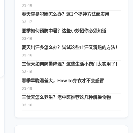
03-18
春天容易犯困怎么办？这3个提神方法超实用
03-17
夏季如何预防中暑？这些小妙招你必须知道
03-16
夏天出汗多怎么办？试试这些止汗又清热的方法！
03-16
三伏天如何防暑降温？这些生活小窍门太实用了！
03-16
春季早晚温差大，How to穿衣才不会感冒
03-18
三伏天怎么养生？老中医推荐这几种解暑食物
03-16