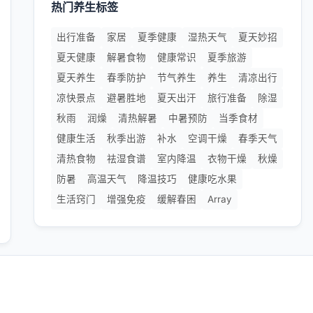
热门养生标签
出行准备
家居
夏季健康
湿热天气
夏天妙招
夏天健康
解暑食物
健康常识
夏季旅游
夏天养生
春季防护
节气养生
养生
清凉出行
凉快景点
避暑胜地
夏天出汗
旅行准备
除湿
秋雨
润燥
清热解暑
中暑预防
当季食材
健康生活
秋季出游
补水
空调干燥
春季天气
清热食物
祛湿食谱
室内降温
衣物干燥
秋燥
防暑
高温天气
降温技巧
健康吃水果
生活窍门
增强免疫
缓解春困
Array