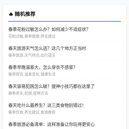
🔥 随机推荐
春季花粉过敏怎么办？如何减少不适症状？
花粉过敏,春季健康,养生建议
春天旅游天气怎么选？这几个地方正当时
春季旅游,天气特点,出行提示
春季早晚温差大，怎么穿衣不感冒？
春季穿衣,温差变化,健康生活
春天容易犯困怎么破？提神小技巧都在这里了
春季养生,犯困,提神方法
春天吃什么最养生？这三类食物别错过！
春季饮食,养生建议,食谱推荐
春季旅游必备清单：这样准备让你玩得更安心