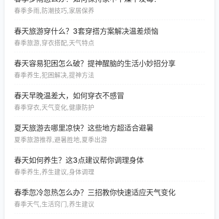
春季多雨,防潮技巧,家居保养
春天旅游穿什么？3套穿搭方案解决温差烦恼
春季旅游,穿衣搭配,天气特点
春天容易犯困怎么破？提神醒脑的生活小妙招分享
春季养生,犯困解决,提神方法
春天早晚温差大，如何穿衣不感冒
春季穿衣,天气变化,健康防护
夏天旅游去哪里凉快？这些地方超适合避暑
夏季旅游推荐,避暑胜地,夏季出游
春天如何养生？这3点建议帮你调理身体
春季养生,养生建议,身体调理
春季忽冷忽热怎么办？三招教你快速适应天气变化
春季天气,生活窍门,养生建议