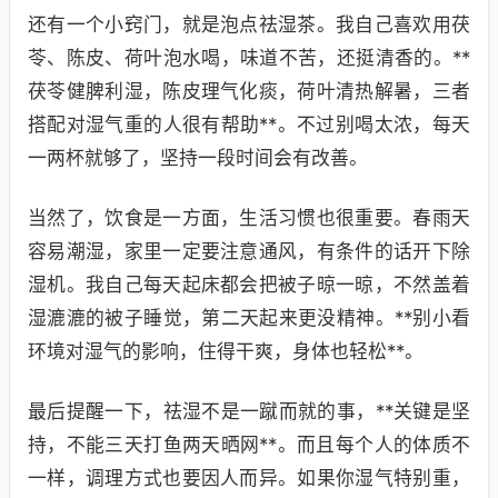
还有一个小窍门，就是泡点祛湿茶。我自己喜欢用茯
苓、陈皮、荷叶泡水喝，味道不苦，还挺清香的。**
茯苓健脾利湿，陈皮理气化痰，荷叶清热解暑，三者
搭配对湿气重的人很有帮助**。不过别喝太浓，每天
一两杯就够了，坚持一段时间会有改善。
当然了，饮食是一方面，生活习惯也很重要。春雨天
容易潮湿，家里一定要注意通风，有条件的话开下除
湿机。我自己每天起床都会把被子晾一晾，不然盖着
湿漉漉的被子睡觉，第二天起来更没精神。**别小看
环境对湿气的影响，住得干爽，身体也轻松**。
最后提醒一下，祛湿不是一蹴而就的事，**关键是坚
持，不能三天打鱼两天晒网**。而且每个人的体质不
一样，调理方式也要因人而异。如果你湿气特别重，