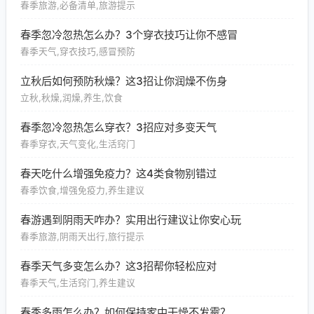
春季旅游,必备清单,旅游提示
春季忽冷忽热怎么办？3个穿衣技巧让你不感冒
春季天气,穿衣技巧,感冒预防
立秋后如何预防秋燥？这3招让你润燥不伤身
立秋,秋燥,润燥,养生,饮食
春季忽冷忽热怎么穿衣？3招应对多变天气
春季穿衣,天气变化,生活窍门
春天吃什么增强免疫力？这4类食物别错过
春季饮食,增强免疫力,养生建议
春游遇到阴雨天咋办？实用出行建议让你安心玩
春季旅游,阴雨天出行,旅行提示
春季天气多变怎么办？这3招帮你轻松应对
春季天气,生活窍门,养生建议
春季多雨怎么办？如何保持家中干燥不发霉？