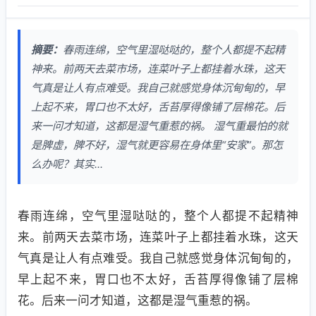
摘要：
春雨连绵，空气里湿哒哒的，整个人都提不起精
神来。前两天去菜市场，连菜叶子上都挂着水珠，这天
气真是让人有点难受。我自己就感觉身体沉甸甸的，早
上起不来，胃口也不太好，舌苔厚得像铺了层棉花。后
来一问才知道，这都是湿气重惹的祸。 湿气重最怕的就
是脾虚，脾不好，湿气就更容易在身体里“安家”。那怎
么办呢？其实...
春雨连绵，空气里湿哒哒的，整个人都提不起精神
来。前两天去菜市场，连菜叶子上都挂着水珠，这天
气真是让人有点难受。我自己就感觉身体沉甸甸的，
早上起不来，胃口也不太好，舌苔厚得像铺了层棉
花。后来一问才知道，这都是湿气重惹的祸。